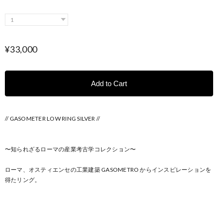
¥33,000
Add to Cart
// GASOMETER LOW RING SILVER //
〜知られざるローマの産業考古学コレクション〜
ローマ、オスティエンセの工業建築 GASOMETRO からインスピレーションを
得たリング。