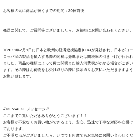
お客様の元に商品が届くまでの期間：20日前後
発送に関して、ご質問等ございましたら、お気軽にお問い合わせください。
※2019年2月1日に日本と欧州の経済連携協定(EPA)が発効され、日本がヨー
ロッパ産の製品を輸入する際の関税は撤廃または関税率の引き下げが行われ
ました。商品の種類によって稀に関税また輸入消費税がかかる場合がござい
ます。その際はお荷物をお受け取りの際に指示通りお支払いただきますよう
お願い致します。
// MESSAEGE メッセージ //
ここまでご覧いただきありがとうございます！！
お客様が不安なくお買い物ができるよう、安心、迅速で丁寧な対応を心掛け
ております。
ご不明な点がございましたら、いつでも何度でもお気軽にお問い合わせくだ