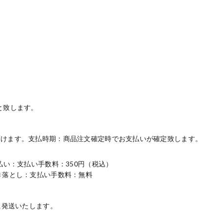
と致します。
頂けます。支払時期：商品注文確定時でお支払いが確定致します。
払い：支払い手数料：350円（税込）
き落とし：支払い手数料：無料
に発送いたします。