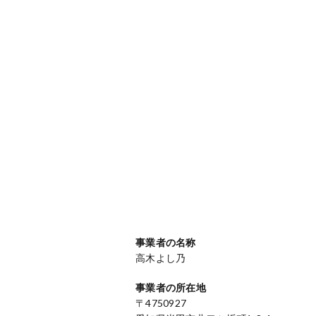
事業者の名称
高木よし乃
事業者の所在地
〒4750927