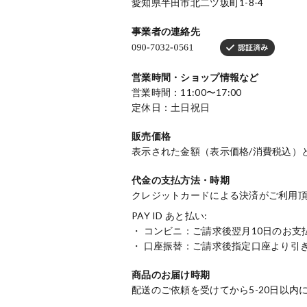
愛知県半田市北二ツ坂町1-8-4
事業者の連絡先
営業時間・ショップ情報など
営業時間：11:00〜17:00
定休日：土日祝日
販売価格
表示された金額（表示価格/消費税込）
代金の支払方法・時期
クレジットカードによる決済がご利用
PAY ID あと払い:
・ コンビニ：ご請求後翌月10日のお支
・ 口座振替：ご請求後指定口座より引
商品のお届け時期
配送のご依頼を受けてから5-20日以内